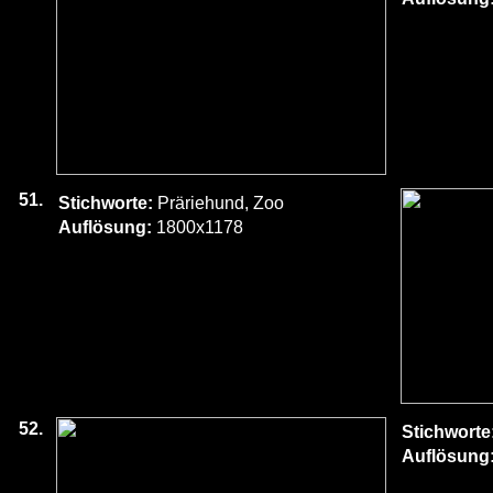
51.
Stichworte:
Präriehund, Zoo
Auflösung:
1800x1178
52.
Stichworte
Auflösung