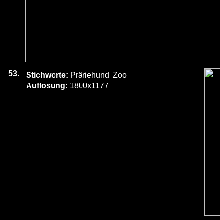
53.
Stichworte:
Präriehund, Zoo
Auflösung:
1800x1177