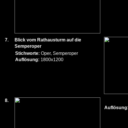
7.
Blick vom Rathausturm auf die
Semperoper
Stichworte:
Oper, Semperoper
Auflösung:
1800x1200
8.
Auflösung