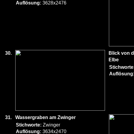
Auflösung:
3628x2476
30.
Blick von d
Elbe
Stichworte
Auflösung
31.
Wassergraben am Zwinger
Stichworte:
Zwinger
Auflösung:
3634x2470