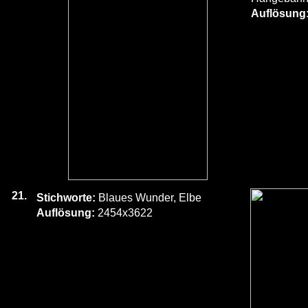
Auflösung
21.
Stichworte:
Blaues Wunder, Elbe
Auflösung:
2454x3622