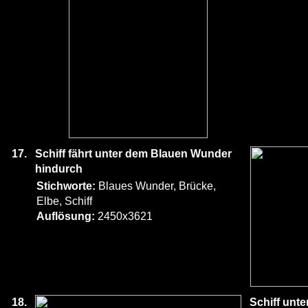
17.
Schiff fährt unter dem Blauen Wunder
hindurch
Stichworte:
Blaues Wunder, Brücke,
Elbe, Schiff
Auflösung:
2450x3621
18.
Schiff unt