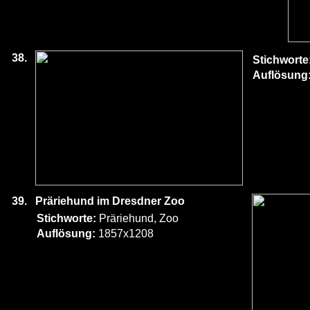
38.
Stichworte
Auflösung
39.
Präriehund im Dresdner Zoo
Stichworte:
Präriehund, Zoo
Auflösung:
1857x1208