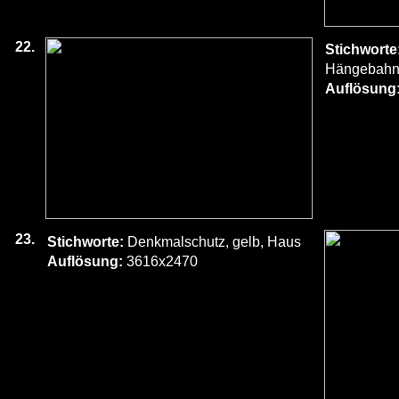
22.
Stichworte
Hängebah
Auflösung
23.
Stichworte:
Denkmalschutz, gelb, Haus
Auflösung:
3616x2470