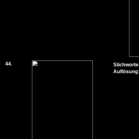
44.
Stichworte
Auflösung