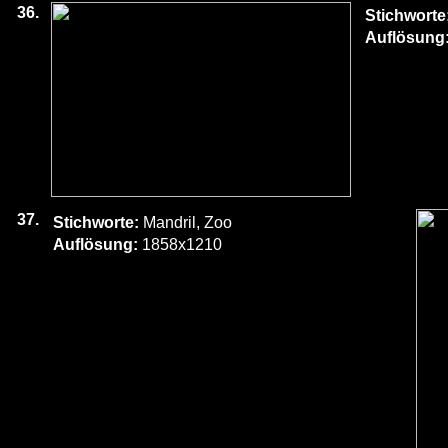
36.
Stichworte
Auflösung
37.
Stichworte:
Mandril, Zoo
Auflösung:
1858x1210