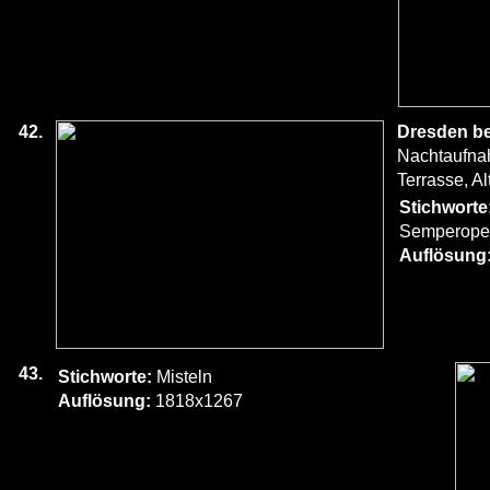
42.
Dresden be
Nachtaufna
Terrasse, A
Stichworte
Semperope
Auflösung
43.
Stichworte:
Misteln
Auflösung:
1818x1267